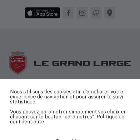
+33(0)4 67 26 79 53
Nous utilisons des cookies afin d'améliorer votre
expérience de navigation et pour assurer le suivi
info@jeanneau-capdagde.com
statistique.
Vous pouvez paramétrer simplement vos choix en
cliquant sur le bouton "paramètres".
Politique de
confidentialité
© 2026 - Le Grand Large | Création :
Jérôme Ramos
Mentions légales