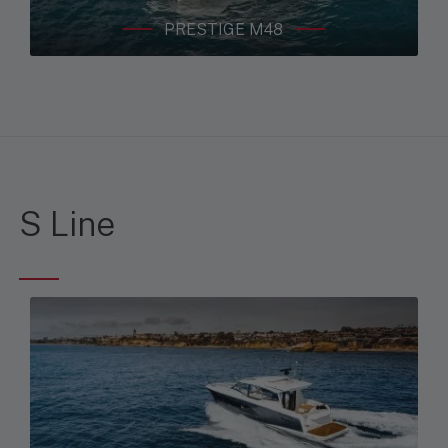
PRESTIGE M48
S Line
Nécessaires
Ces cookies