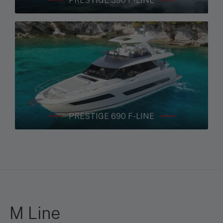
PRESTIGE 590 F-LINE
PRESTIGE 690 F-LINE
M Line