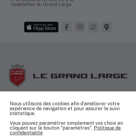
disponibles.
newsletter du Grand Large
+33(0)4 67 26 79 53
Nous utilisons des cookies afin d'améliorer votre
expérience de navigation et pour assurer le suivi
info@jeanneau-capdagde.com
statistique.
Vous pouvez paramétrer simplement vos choix en
cliquant sur le bouton "paramètres".
Politique de
confidentialité